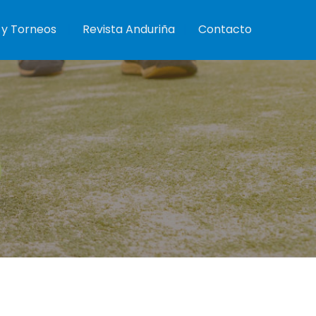
 y Torneos
Revista Anduriña
Contacto