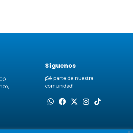
Síguenos
¡Sé parte de nuestra
200
comunidad!
nzo,