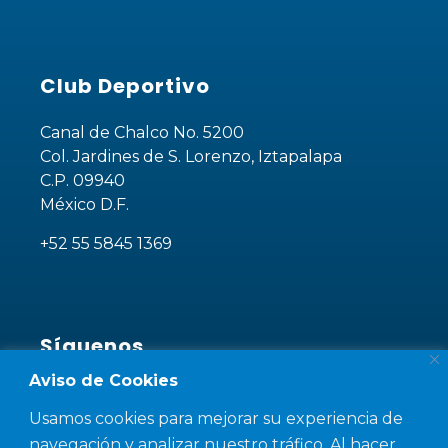
Club Deportivo
Canal de Chalco No. 5200
Col. Jardines de S. Lorenzo, Iztapalapa
C.P. 09940
México D.F.
+52 55 5845 1369
Síguenos
Aviso de Cookies
¡Sé parte de nuestra comunidad!
Usamos cookies para mejorar su experiencia de
navegación y analizar nuestro tráfico. Al hacer