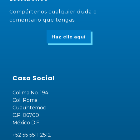
Compártenos cualquier duda o
comentario que tengas.
Haz clic aquí
Casa Social
Colima No. 194
Col. Roma
Cuauhtemoc
C.P. 06700
México D.F.
+52 55 5511 2512