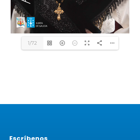
1/72
Escríbenos