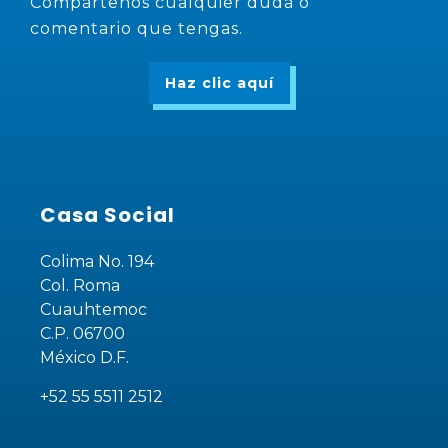
Compártenos cualquier duda o
comentario que tengas.
Haz clic aquí
Casa Social
Colima No. 194
Col. Roma
Cuauhtemoc
C.P. 06700
México D.F.
+52 55 5511 2512