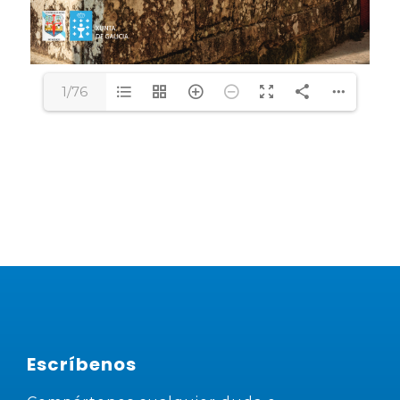
1/76
Escríbenos